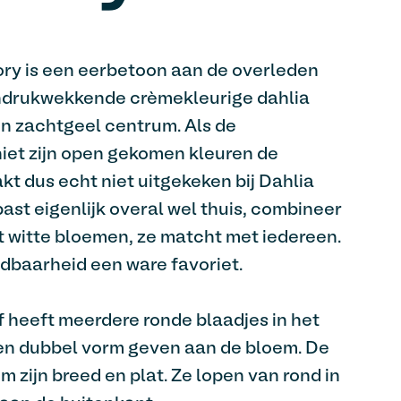
ry is een eerbetoon aan de overleden
indrukwekkende crèmekleurige dahlia
en zachtgeel centrum. Als de
iet zijn open gekomen kleuren de
akt dus echt niet uitgekeken bij Dahlia
ast eigenlijk overal wel thuis, combineer
st witte bloemen, ze matcht met iedereen.
dbaarheid een ware favoriet.
 heeft meerdere ronde blaadjes in het
en dubbel vorm geven aan de bloem. De
m zijn breed en plat. Ze lopen van rond in