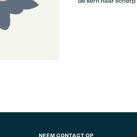
de kern naar scherp
NEEM CONTACT OP