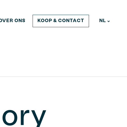
OVER ONS
NL
KOOP & CONTACT
EN
ory