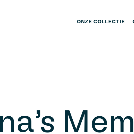
ONZE COLLECTIE
ana’s Mem