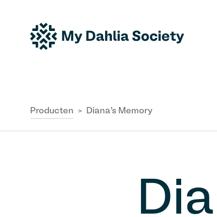
Producten
Diana’s Memory
>
Di